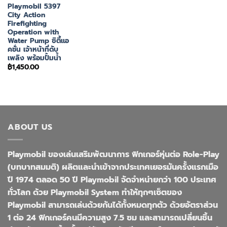
Playmobil 5397
City Action
Firefighting
Operation with
Water Pump ซิตี้แอ
คชั่น เจ้าหน้าที่ดับ
เพลิง พร้อมปั้มน้ำ
฿
1,450.00
ABOUT US
Playmobil ของเล่นเสริมพัฒนาการ ฟิกเกอร์หุ่นต่อ Role-Play
(บทบาทสมมติ) ผลิตและนำเข้าจากประเทศเยอรมันครั้งแรกเมือ
ปี 1974 ตลอด 50 ปี Playmobil จัดจำหน่ายกว่า 100 ประเทศ
ทั่วโลก ด้วย Playmobil System ทำให้ทุกๆเซ็ตของ
Playmobil สามารถเล่นด้วยกันได้ทั้งหมดทุกตัว ด้วยอัตราส่วน
1 ต่อ 24 ฟิกเกอร์คนมีความสูง 7.5 ซม และสามารถเปลี่ยนชิ้น