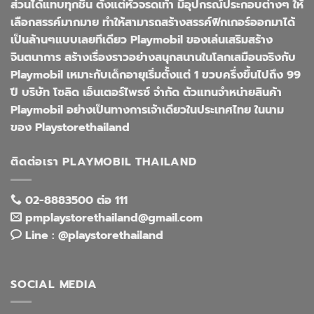
ส่วนได้แทบทุกชิ้น ตั้งแต่หัวจรดเท้า มีอุปกรณ์ประกอบต่างๆ ให้
เลือกสรรค์มากมาย ทำให้สามารถสร้างสรรค์ฟิกเกอร์ออกมาได้
เป็นล้านๆแบบเลยทีเดียว Playmobil ของเล่นเสริมสร้าง
จินตนาการ สร้างเรื่องราวอย่างสนุกสนานในโลกเสมือนจริงกับ
Playmobil เหมาะกับเด็กอายุเริ่มตั้งแต่ 1 ขวบครึ่งขึ้นไปถึง 99
ปี บริษัท โซลิด เอ็นเตอร์ไพรซ์ จำกัด ตัวแทนจำหน่ายสินค้า
Playmobil อย่างเป็นทางการเจ้าเดียวในประเทศไทย ในนาม
ของ Playstorethailand
ติดต่อเรา PLAYMOBIL THAILAND
02-8883500 ต่อ 111
pmplaystorethailand@gmail.com
Line : @playstorethailand
SOCIAL MEDIA