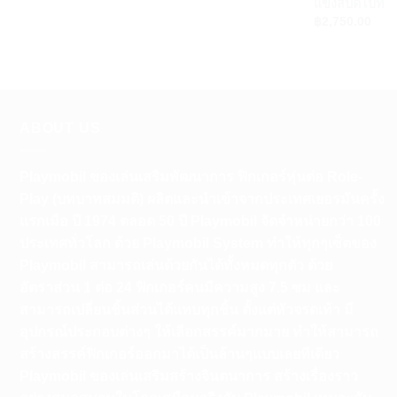
แข่งสปีดโบ้ท
฿
2,750.00
ABOUT US
Playmobil ของเล่นเสริมพัฒนาการ ฟิกเกอร์หุ่นต่อ Role-
Play (บทบาทสมมติ) ผลิตและนำเข้าจากประเทศเยอรมันครั้ง
แรกเมือ ปี 1974 ตลอด 50 ปี Playmobil จัดจำหน่ายกว่า 100
ประเทศทั่วโลก ด้วย Playmobil System ทำให้ทุกๆเซ็ตของ
Playmobil สามารถเล่นด้วยกันได้ทั้งหมดทุกตัว ด้วย
อัตราส่วน 1 ต่อ 24 ฟิกเกอร์คนมีความสูง 7.5 ซม และ
สามารถเปลี่ยนชิ้นส่วนได้แทบทุกชิ้น ตั้งแต่หัวจรดเท้า มี
อุปกรณ์ประกอบต่างๆ ให้เลือกสรรค์มากมาย ทำให้สามารถ
สร้างสรรค์ฟิกเกอร์ออกมาได้เป็นล้านๆแบบเลยทีเดียว
Playmobil ของเล่นเสริมสร้างจินตนาการ สร้างเรื่องราว