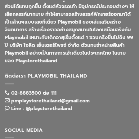
ส่วนได้แทบทุกชิ้น ตั้งแต่หัวจรดเท้า มีอุปกรณ์ประกอบต่างๆ ให้
เลือกสรรค์มากมาย ทำให้สามารถสร้างสรรค์ฟิกเกอร์ออกมาได้
เป็นล้านๆแบบเลยทีเดียว Playmobil ของเล่นเสริมสร้าง
จินตนาการ สร้างเรื่องราวอย่างสนุกสนานในโลกเสมือนจริงกับ
Playmobil เหมาะกับเด็กอายุเริ่มตั้งแต่ 1 ขวบครึ่งขึ้นไปถึง 99
ปี บริษัท โซลิด เอ็นเตอร์ไพรซ์ จำกัด ตัวแทนจำหน่ายสินค้า
Playmobil อย่างเป็นทางการเจ้าเดียวในประเทศไทย ในนาม
ของ Playstorethailand
ติดต่อเรา PLAYMOBIL THAILAND
02-8883500 ต่อ 111
pmplaystorethailand@gmail.com
Line : @playstorethailand
SOCIAL MEDIA