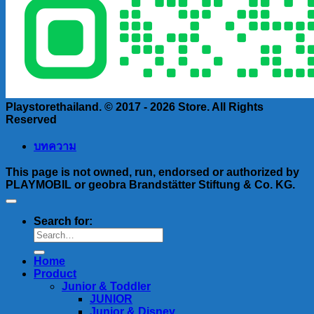
Playstorethailand. © 2017 - 2026 Store. All Rights
Reserved
บทความ
This page is not owned, run, endorsed or authorized by
PLAYMOBIL or geobra Brandstätter Stiftung & Co. KG.
Search for:
Home
Product
Junior & Toddler
JUNIOR
Junior & Disney