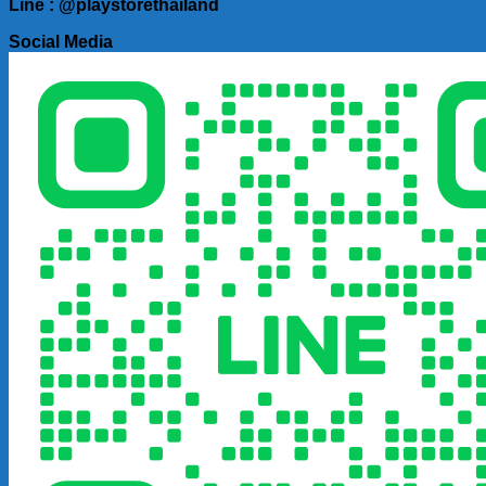
Line : @playstorethailand
Social Media