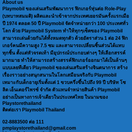
About us
Playmobil ของเล่นเสริมพัฒนาการ ฟิกเกอร์หุ่นต่อ Role-Play
(บทบาทสมมติ) ผลิตและนำเข้าจากประเทศเยอรมันครั้งแรกเมือ
ปี 1974 ตลอด 50 ปี Playmobil จัดจำหน่ายกว่า 100 ประเทศทั่ว
โลก ด้วย Playmobil System ทำให้ทุกๆเซ็ตของ Playmobil
สามารถเล่นด้วยกันได้ทั้งหมดทุกตัว ด้วยอัตราส่วน 1 ต่อ 24 ฟิก
เกอร์คนมีความสูง 7.5 ซม และสามารถเปลี่ยนชิ้นส่วนได้แทบ
ทุกชิ้น ตั้งแต่หัวจรดเท้า มีอุปกรณ์ประกอบต่างๆ ให้เลือกสรรค์
มากมาย ทำให้สามารถสร้างสรรค์ฟิกเกอร์ออกมาได้เป็นล้านๆ
แบบเลยทีเดียว Playmobil ของเล่นเสริมสร้างจินตนาการ สร้าง
เรื่องราวอย่างสนุกสนานในโลกเสมือนจริงกับ Playmobil
เหมาะกับเด็กอายุเริ่มตั้งแต่ 1 ขวบครึ่งขึ้นไปถึง 99 ปี บริษัท โซ
ลิด เอ็นเตอร์ไพรซ์ จำกัด ตัวแทนจำหน่ายสินค้า Playmobil
อย่างเป็นทางการเจ้าเดียวในประเทศไทย ในนามของ
Playstorethailand
ติดต่อเรา Playmobil Thailand
02-8883500 ต่อ 111
pmplaystorethailand@gmail.com