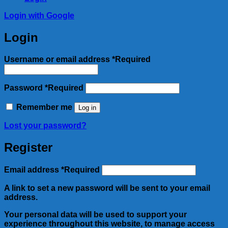
Login with
Google
Login
Username or email address
*
Required
Password
*
Required
Remember me
Log in
Lost your password?
Register
Email address
*
Required
A link to set a new password will be sent to your email
address.
Your personal data will be used to support your
experience throughout this website, to manage access