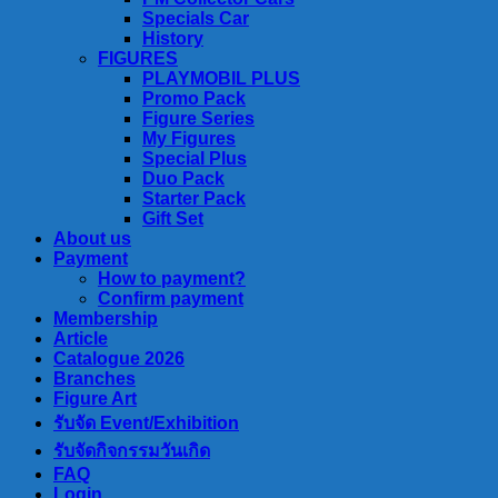
Specials Car
History
FIGURES
PLAYMOBIL PLUS
Promo Pack
Figure Series
My Figures
Special Plus
Duo Pack
Starter Pack
Gift Set
About us
Payment
How to payment?
Confirm payment
Membership
Article
Catalogue 2026
Branches
Figure Art
รับจัด Event/Exhibition
รับจัดกิจกรรมวันเกิด
FAQ
Login