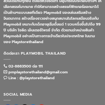
ส่วนได้แทบทุกชิ้น ตั้งแต่หัวจรดเท้า มีอุปกรณ์ประกอบต่างๆ ให้
เลือกสรรค์มากมาย ทำให้สามารถสร้างสรรค์ฟิกเกอร์ออกมาได้
เป็นล้านๆแบบเลยทีเดียว Playmobil ของเล่นเสริมสร้าง
จินตนาการ สร้างเรื่องราวอย่างสนุกสนานในโลกเสมือนจริงกับ
Playmobil เหมาะกับเด็กอายุเริ่มตั้งแต่ 1 ขวบครึ่งขึ้นไปถึง 99
ปี บริษัท โซลิด เอ็นเตอร์ไพรซ์ จำกัด ตัวแทนจำหน่ายสินค้า
Playmobil อย่างเป็นทางการเจ้าเดียวในประเทศไทย ในนาม
ของ Playstorethailand
ติดต่อเรา PLAYMOBIL THAILAND
02-8883500 ต่อ 111
pmplaystorethailand@gmail.com
Line : @playstorethailand
SOCIAL MEDIA