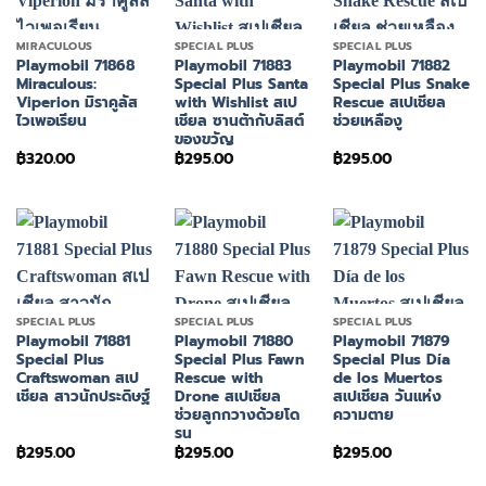
MIRACULOUS
SPECIAL PLUS
SPECIAL PLUS
Playmobil 71868
Playmobil 71883
Playmobil 71882
Miraculous:
Special Plus Santa
Special Plus Snake
Viperion มิราคูลัส
with Wishlist สเป
Rescue สเปเชียล
ไวเพอเรียน
เชียล ซานต้ากับลิสต์
ช่วยเหลืองู
ของขวัญ
฿
320.00
฿
295.00
฿
295.00
SPECIAL PLUS
SPECIAL PLUS
SPECIAL PLUS
Playmobil 71881
Playmobil 71880
Playmobil 71879
Special Plus
Special Plus Fawn
Special Plus Día
Craftswoman สเป
Rescue with
de los Muertos
เชียล สาวนักประดิษฐ์
Drone สเปเชียล
สเปเชียล วันแห่ง
ช่วยลูกกวางด้วยโด
ความตาย
รน
฿
295.00
฿
295.00
฿
295.00