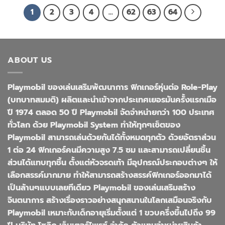
1
2
3
4
…
62
63
64
ABOUT US
Playmobil ของเล่นเสริมพัฒนาการ ฟิกเกอร์หุ่นต่อ Role-Play
(บทบาทสมมติ) ผลิตและนำเข้าจากประเทศเยอรมันครั้งแรกเมือ
ปี 1974 ตลอด 50 ปี Playmobil จัดจำหน่ายกว่า 100 ประเทศ
ทั่วโลก ด้วย Playmobil System ทำให้ทุกๆเซ็ตของ
Playmobil สามารถเล่นด้วยกันได้ทั้งหมดทุกตัว ด้วยอัตราส่วน
1 ต่อ 24 ฟิกเกอร์คนมีความสูง 7.5 ซม และสามารถเปลี่ยนชิ้น
ส่วนได้แทบทุกชิ้น ตั้งแต่หัวจรดเท้า มีอุปกรณ์ประกอบต่างๆ ให้
เลือกสรรค์มากมาย ทำให้สามารถสร้างสรรค์ฟิกเกอร์ออกมาได้
เป็นล้านๆแบบเลยทีเดียว Playmobil ของเล่นเสริมสร้าง
จินตนาการ สร้างเรื่องราวอย่างสนุกสนานในโลกเสมือนจริงกับ
Playmobil เหมาะกับเด็กอายุเริ่มตั้งแต่ 1 ขวบครึ่งขึ้นไปถึง 99