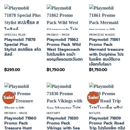
SPECIAL PLUS
PROMO - PACK
PRINCESS MAGIC
Playmobil 71878
Playmobil 71862
Playmobil 71861
Special Plus
Promo Pack Wild
Promo Pack
Stylist สเปเชียล สไต
West Stagecoach
Mermaid treasure
ลิสต์
โปรโมแพ็ค รถม้า
with Dolphins โปร
ผจญภัยแดนตะวันตก
โมแพ็ค สมบัตินาง
เงือกกับโลมา
฿
295.00
฿
1,750.00
฿
1,750.00
Sale!
Sale!
PROMO - PACK
HISTORY
MYLIFE
Playmobil 71860
Playmobil 71830
Playmobil 71809
Promo Pack
Promo Pack
Promo Pack Road
Treasure Hunt
Vikings with Sea
Trip โปรโมแพ็ค ทริป