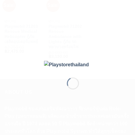
Sale!
Sale!
MYLIFE
MYLIFE
Playmobil 71203
Playmobil 71202
Rescue Medical
Rescue
Helicopter กู้ภัย
Ambulance with
เฮลิคอปเตอร์แพทย์
Lights กู้ภัย รถ
พยาบาลพร้อมไฟ
฿
2,750.00
Original
Current
฿
2,475.00
฿
3,500.00
price
price
Original
Current
฿
3,150.00
was:
is:
price
price
฿2,750.00.
฿2,475.00.
was:
is:
฿3,500.00.
฿3,150.00.
ABOUT US
Playmobil ของเล่นเสริมพัฒนาการ ฟิกเกอร์หุ่นต่อ Role-
Play (บทบาทสมมติ) ผลิตและนำเข้าจากประเทศเยอรมันครั้ง
แรกเมือ ปี 1974 ตลอด 50 ปี Playmobil จัดจำหน่ายกว่า 100
ประเทศทั่วโลก ด้วย Playmobil System ทำให้ทุกๆเซ็ตของ