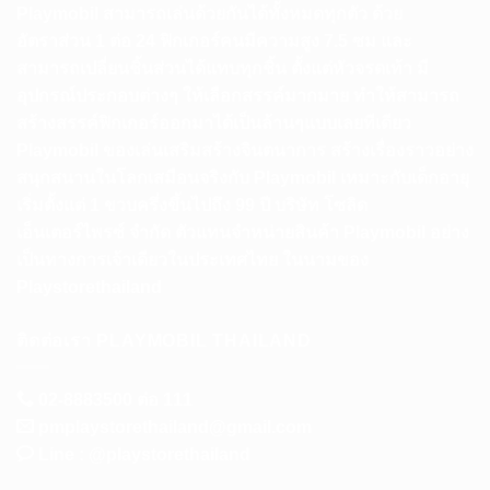
Playmobil สามารถเล่นด้วยกันได้ทั้งหมดทุกตัว ด้วย
อัตราส่วน 1 ต่อ 24 ฟิกเกอร์คนมีความสูง 7.5 ซม และ
สามารถเปลี่ยนชิ้นส่วนได้แทบทุกชิ้น ตั้งแต่หัวจรดเท้า มี
อุปกรณ์ประกอบต่างๆ ให้เลือกสรรค์มากมาย ทำให้สามารถ
สร้างสรรค์ฟิกเกอร์ออกมาได้เป็นล้านๆแบบเลยทีเดียว
Playmobil ของเล่นเสริมสร้างจินตนาการ สร้างเรื่องราวอย่าง
สนุกสนานในโลกเสมือนจริงกับ Playmobil เหมาะกับเด็กอายุ
เริ่มตั้งแต่ 1 ขวบครึ่งขึ้นไปถึง 99 ปี บริษัท โซลิด
เอ็นเตอร์ไพรซ์ จำกัด ตัวแทนจำหน่ายสินค้า Playmobil อย่าง
เป็นทางการเจ้าเดียวในประเทศไทย ในนามของ
Playstorethailand
ติดต่อเรา PLAYMOBIL THAILAND
02-8883500 ต่อ 111
pmplaystorethailand@gmail.com
Line : @playstorethailand