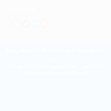
SOCIAL MEDIA
Playstorethailand. © 2017 - 2026 Store. All Rights Reserved
บทความ
This page is not owned, run, endorsed or authorized by
PLAYMOBIL or geobra Brandstätter Stiftung & Co. KG.