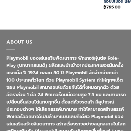
กอบบเบอร์ และ
฿
795.00
ABOUT US
Playmobil ของเล่นเสริมพัฒนาการ ฟิกเกอร์หุ่นต่อ Role-
Play (บทบาทสมมติ) ผลิตและนำเข้าจากประเทศเยอรมันครั้ง
แรกเมือ ปี 1974 ตลอด 50 ปี Playmobil จัดจำหน่ายกว่า
100 ประเทศทั่วโลก ด้วย Playmobil System ทำให้ทุกๆเซ็ต
ของ Playmobil สามารถเล่นด้วยกันได้ทั้งหมดทุกตัว ด้วย
อัตราส่วน 1 ต่อ 24 ฟิกเกอร์คนมีความสูง 7.5 ซม และสามารถ
เปลี่ยนชิ้นส่วนได้แทบทุกชิ้น ตั้งแต่หัวจรดเท้า มีอุปกรณ์
ประกอบต่างๆ ให้เลือกสรรค์มากมาย ทำให้สามารถสร้างสรรค์
ฟิกเกอร์ออกมาได้เป็นล้านๆแบบเลยทีเดียว Playmobil ของ
เล่นเสริมสร้างจินตนาการ สร้างเรื่องราวอย่างสนุกสนานในโลก