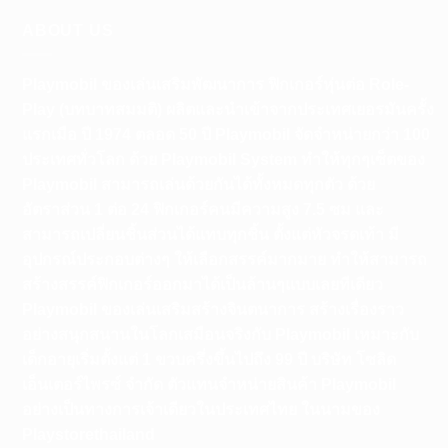
ABOUT US
Playmobil ของเล่นเสริมพัฒนาการ ฟิกเกอร์หุ่นต่อ Role-
Play (บทบาทสมมติ) ผลิตและนำเข้าจากประเทศเยอรมันครั้ง
แรกเมือ ปี 1974 ตลอด 50 ปี Playmobil จัดจำหน่ายกว่า 100
ประเทศทั่วโลก ด้วย Playmobil System ทำให้ทุกๆเซ็ตของ
Playmobil สามารถเล่นด้วยกันได้ทั้งหมดทุกตัว ด้วย
อัตราส่วน 1 ต่อ 24 ฟิกเกอร์คนมีความสูง 7.5 ซม และ
สามารถเปลี่ยนชิ้นส่วนได้แทบทุกชิ้น ตั้งแต่หัวจรดเท้า มี
อุปกรณ์ประกอบต่างๆ ให้เลือกสรรค์มากมาย ทำให้สามารถ
สร้างสรรค์ฟิกเกอร์ออกมาได้เป็นล้านๆแบบเลยทีเดียว
Playmobil ของเล่นเสริมสร้างจินตนาการ สร้างเรื่องราว
อย่างสนุกสนานในโลกเสมือนจริงกับ Playmobil เหมาะกับ
เด็กอายุเริ่มตั้งแต่ 1 ขวบครึ่งขึ้นไปถึง 99 ปี บริษัท โซลิด
เอ็นเตอร์ไพรซ์ จำกัด ตัวแทนจำหน่ายสินค้า Playmobil
อย่างเป็นทางการเจ้าเดียวในประเทศไทย ในนามของ
Playstorethailand