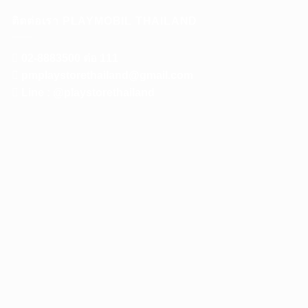
ติดต่อเรา PLAYMOBIL THAILAND
02-8883500 ต่อ 111
pmplaystorethailand@gmail.com
Line : @playstorethailand