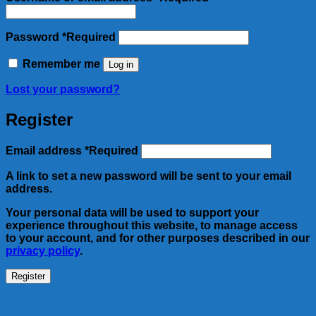
Password
*
Required
Remember me
Log in
Lost your password?
Register
Email address
*
Required
A link to set a new password will be sent to your email
address.
Your personal data will be used to support your
experience throughout this website, to manage access
to your account, and for other purposes described in our
privacy policy
.
Register