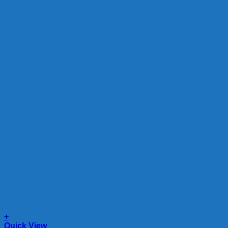
+
Quick View