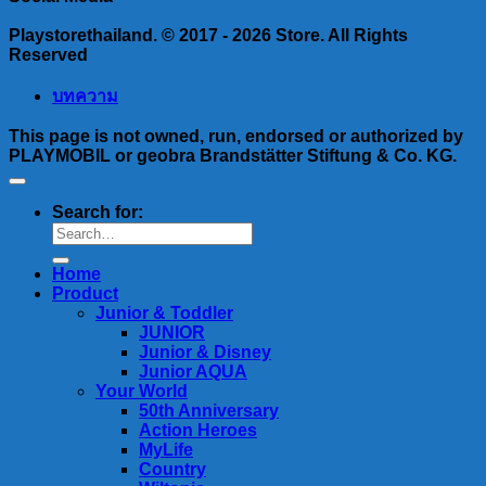
Playstorethailand. © 2017 - 2026 Store. All Rights
Reserved
บทความ
This page is not owned, run, endorsed or authorized by
PLAYMOBIL or geobra Brandstätter Stiftung & Co. KG.
Search for:
Home
Product
Junior & Toddler
JUNIOR
Junior & Disney
Junior AQUA
Your World
50th Anniversary
Action Heroes
MyLife
Country