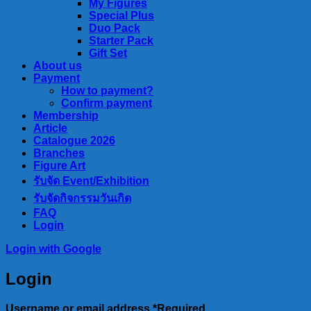
My Figures
Special Plus
Duo Pack
Starter Pack
Gift Set
About us
Payment
How to payment?
Confirm payment
Membership
Article
Catalogue 2026
Branches
Figure Art
รับจัด Event/Exhibition
รับจัดกิจกรรมวันเกิด
FAQ
Login
Login with
Google
Login
Username or email address
*
Required