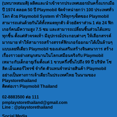
(บทบาทสมมติ) ผลิตและนำเข้าจากประเทศเยอรมันครั้งแรกเมือ
ปี 1974 ตลอด 50 ปี Playmobil จัดจำหน่ายกว่า 100 ประเทศทั่ว
โลก ด้วย Playmobil System ทำให้ทุกๆเซ็ตของ Playmobil
สามารถเล่นด้วยกันได้ทั้งหมดทุกตัว ด้วยอัตราส่วน 1 ต่อ 24 ฟิก
เกอร์คนมีความสูง 7.5 ซม และสามารถเปลี่ยนชิ้นส่วนได้แทบ
ทุกชิ้น ตั้งแต่หัวจรดเท้า มีอุปกรณ์ประกอบต่างๆ ให้เลือกสรรค์
มากมาย ทำให้สามารถสร้างสรรค์ฟิกเกอร์ออกมาได้เป็นล้านๆ
แบบเลยทีเดียว Playmobil ของเล่นเสริมสร้างจินตนาการ สร้าง
เรื่องราวอย่างสนุกสนานในโลกเสมือนจริงกับ Playmobil
เหมาะกับเด็กอายุเริ่มตั้งแต่ 1 ขวบครึ่งขึ้นไปถึง 99 ปี บริษัท โซ
ลิด เอ็นเตอร์ไพรซ์ จำกัด ตัวแทนจำหน่ายสินค้า Playmobil
อย่างเป็นทางการเจ้าเดียวในประเทศไทย ในนามของ
Playstorethailand
ติดต่อเรา Playmobil Thailand
02-8883500 ต่อ 111
pmplaystorethailand@gmail.com
Line : @playstorethailand
Social Media