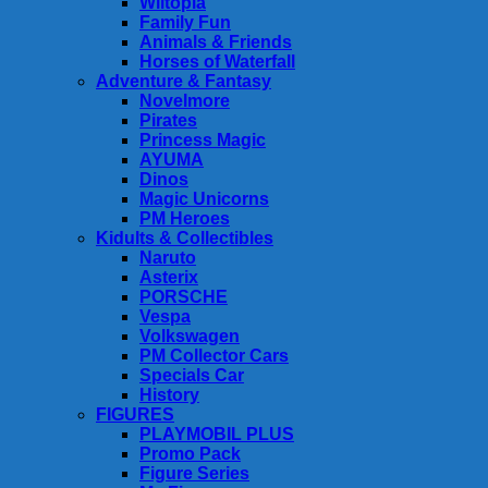
Wiltopia
Family Fun
Animals & Friends
Horses of Waterfall
Adventure & Fantasy
Novelmore
Pirates
Princess Magic
AYUMA
Dinos
Magic Unicorns
PM Heroes
Kidults & Collectibles
Naruto
Asterix
PORSCHE
Vespa
Volkswagen
PM Collector Cars
Specials Car
History
FIGURES
PLAYMOBIL PLUS
Promo Pack
Figure Series