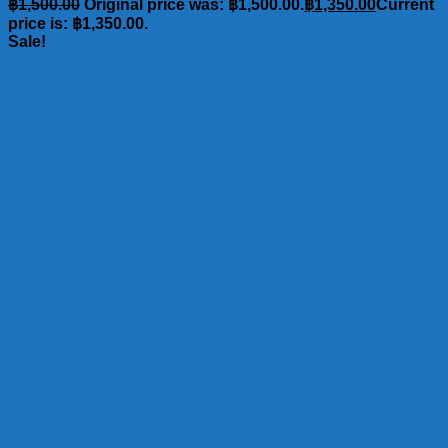
฿
1,500.00
Original price was: ฿1,500.00.
฿
1,350.00
Current
price is: ฿1,350.00.
Sale!