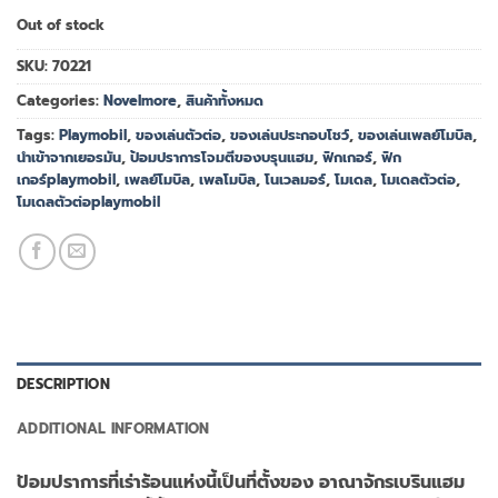
Out of stock
SKU:
70221
Categories:
Novelmore
,
สินค้าทั้งหมด
Tags:
Playmobil
,
ของเล่นตัวต่อ
,
ของเล่นประกอบโชว์
,
ของเล่นเพลย์โมบิล
,
นำเข้าจากเยอรมัน
,
ป้อมปราการโจมตีของบรุนแฮม
,
ฟิกเกอร์
,
ฟิก
เกอร์playmobil
,
เพลย์โมบิล
,
เพลโมบิล
,
โนเวลมอร์
,
โมเดล
,
โมเดลตัวต่อ
,
โมเดลตัวต่อplaymobil
DESCRIPTION
ADDITIONAL INFORMATION
ป้อมปราการที่เร่าร้อนแห่งนี้เป็นที่ตั้งของ อาณาจักรเบรินแฮม