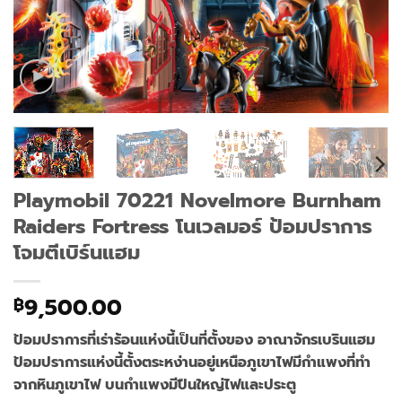
Playmobil 70221 Novelmore Burnham
Raiders Fortress โนเวลมอร์ ป้อมปราการ
โจมตีเบิร์นแฮม
9,500.00
฿
ป้อมปราการที่เร่าร้อนแห่งนี้เป็นที่ตั้งของ อาณาจักรเบรินแฮม
ป้อมปราการแห่งนี้ตั้งตระหง่านอยู่เหนือภูเขาไฟมีกำแพงที่ทำ
จากหินภูเขาไฟ บนกำแพงมีปืนใหญ่ไฟและประตู