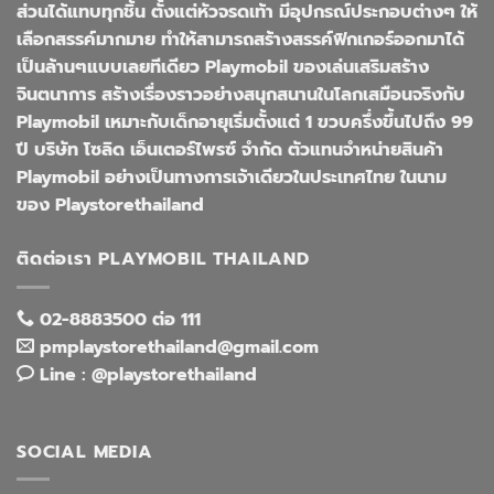
ส่วนได้แทบทุกชิ้น ตั้งแต่หัวจรดเท้า มีอุปกรณ์ประกอบต่างๆ ให้
เลือกสรรค์มากมาย ทำให้สามารถสร้างสรรค์ฟิกเกอร์ออกมาได้
เป็นล้านๆแบบเลยทีเดียว Playmobil ของเล่นเสริมสร้าง
จินตนาการ สร้างเรื่องราวอย่างสนุกสนานในโลกเสมือนจริงกับ
Playmobil เหมาะกับเด็กอายุเริ่มตั้งแต่ 1 ขวบครึ่งขึ้นไปถึง 99
ปี บริษัท โซลิด เอ็นเตอร์ไพรซ์ จำกัด ตัวแทนจำหน่ายสินค้า
Playmobil อย่างเป็นทางการเจ้าเดียวในประเทศไทย ในนาม
ของ Playstorethailand
ติดต่อเรา PLAYMOBIL THAILAND
02-8883500 ต่อ 111
pmplaystorethailand@gmail.com
Line : @playstorethailand
SOCIAL MEDIA