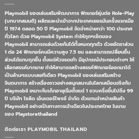
Playmobil ของเล่นเสริมพัฒนาการ ฟิกเกอร์หุ่นต่อ Role-Play
(บทบาทสมมติ) ผลิตและนำเข้าจากประเทศเยอรมันครั้งแรกเมือ
ปี 1974 ตลอด 50 ปี Playmobil จัดจำหน่ายกว่า 100 ประเทศ
ทั่วโลก ด้วย Playmobil System ทำให้ทุกๆเซ็ตของ
Playmobil สามารถเล่นด้วยกันได้ทั้งหมดทุกตัว ด้วยอัตราส่วน
1 ต่อ 24 ฟิกเกอร์คนมีความสูง 7.5 ซม และสามารถเปลี่ยนชิ้น
ส่วนได้แทบทุกชิ้น ตั้งแต่หัวจรดเท้า มีอุปกรณ์ประกอบต่างๆ ให้
เลือกสรรค์มากมาย ทำให้สามารถสร้างสรรค์ฟิกเกอร์ออกมาได้
เป็นล้านๆแบบเลยทีเดียว Playmobil ของเล่นเสริมสร้าง
จินตนาการ สร้างเรื่องราวอย่างสนุกสนานในโลกเสมือนจริงกับ
Playmobil เหมาะกับเด็กอายุเริ่มตั้งแต่ 1 ขวบครึ่งขึ้นไปถึง 99
ปี บริษัท โซลิด เอ็นเตอร์ไพรซ์ จำกัด ตัวแทนจำหน่ายสินค้า
Playmobil อย่างเป็นทางการเจ้าเดียวในประเทศไทย ในนาม
ของ Playstorethailand
ติดต่อเรา PLAYMOBIL THAILAND