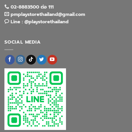
02-8883500 ต่อ 111
pmplaystorethailand@gmail.com
Line : @playstorethailand
SOCIAL MEDIA